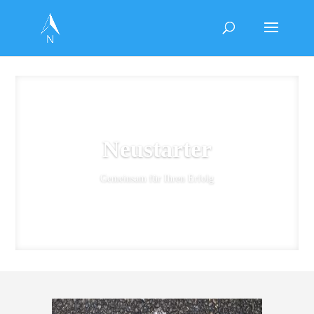
Neustarter
Gemeinsam für Ihren Erfolg