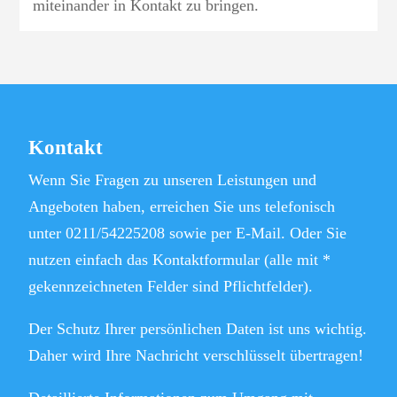
miteinander in Kontakt zu bringen.
Kontakt
Wenn Sie Fragen zu unseren Leistungen und
Angeboten haben, erreichen Sie uns telefonisch
unter 0
211/54225208 sowie
per E-Mail. Oder Sie
nutzen einfach das Kontaktformular (alle mit *
gekennzeichneten Felder sind Pflichtfelder).
Der Schutz Ihrer persönlichen Daten ist uns wichtig.
Daher wird Ihre Nachricht verschlüsselt übertragen!