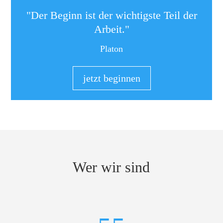
"Der Beginn ist der wichtigste Teil der
Arbeit."
Platon
jetzt beginnen
Wer wir sind