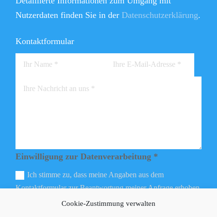
Detaillierte Informationen zum Umgang mit
Nutzerdaten finden Sie in der
Datenschutzerklärung
.
Kontaktformular
Einwilligung zur Datenverarbeitung *
Ich stimme zu, dass meine Angaben aus dem
Kontaktformular zur Beantwortung meiner Anfrage erhoben
und verarbeitet werden.
Cookie-Zustimmung verwalten